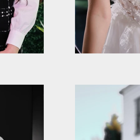
Professional Maky
Professional Makyaj