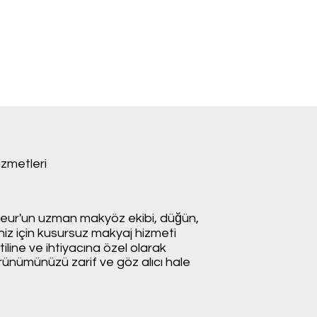
zmetleri
eur'un uzman makyöz ekibi, düğün,
niz için kusursuz makyaj hizmeti
iline ve ihtiyacına özel olarak
ünümünüzü zarif ve göz alıcı hale