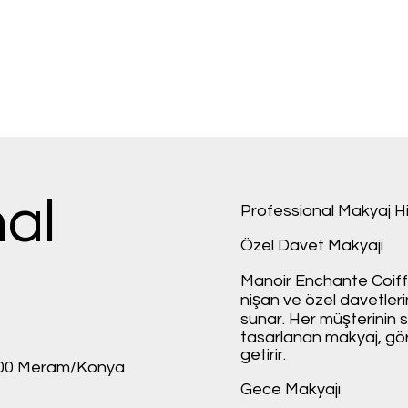
nal
Professional Makyaj Hi
Özel Davet Makyajı
Manoir Enchante Coiff
nişan ve özel davetleri
sunar. Her müşterinin st
tasarlanan makyaj, gör
getirir.
100 Meram/Konya
Gece Makyajı