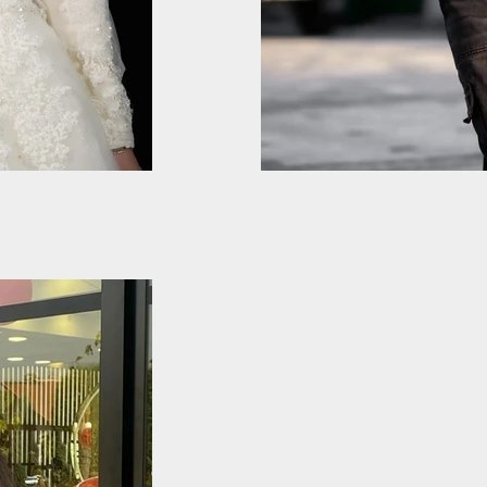
Professional Maky
Professional Makyaj