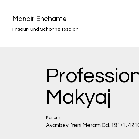
Manoir Enchante
Friseur- und Schönheitssalon
Professio
Makyaj
Konum
Ayanbey, Yeni Meram Cd. 191/1, 42