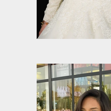
Professional Makyaj
Professional Makyaj