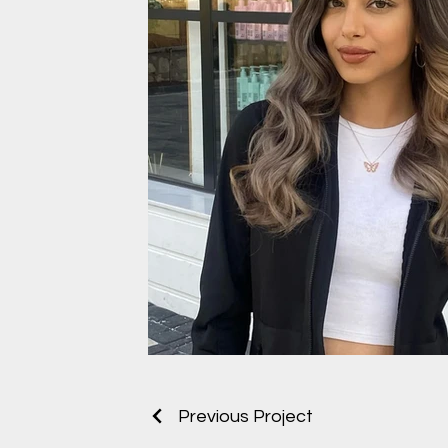
Professional Makyaj
Previous Project
Professional Makyaj