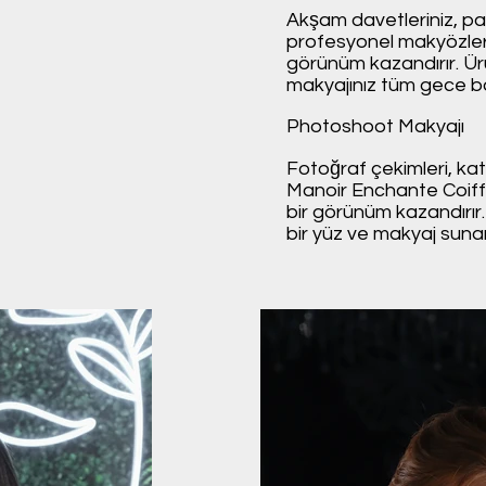
Akşam davetleriniz, part
profesyonel makyözlerim
görünüm kazandırır. Ürü
makyajınız tüm gece bo
Photoshoot Makyajı
Fotoğraf çekimleri, kat
Manoir Enchante Coiff
bir görünüm kazandırır
bir yüz ve makyaj sunar