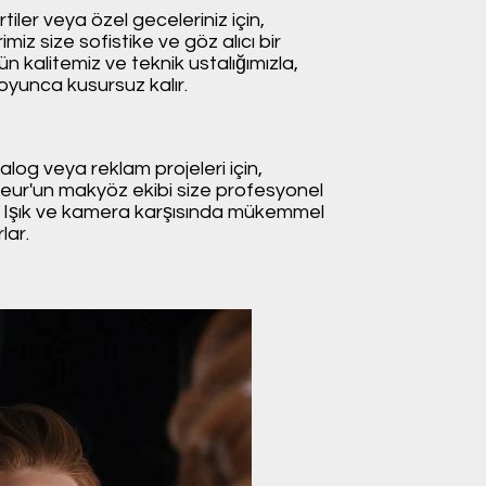
iler veya özel geceleriniz için,
iz size sofistike ve göz alıcı bir
n kalitemiz ve teknik ustalığımızla,
yunca kusursuz kalır.
alog veya reklam projeleri için,
eur'un makyöz ekibi size profesyonel
. Işık ve kamera karşısında mükemmel
lar.