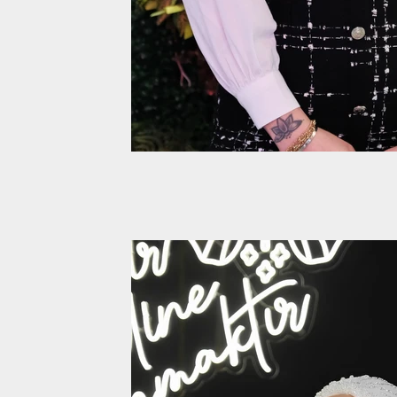
Professional Makyaj
Professional Makyaj