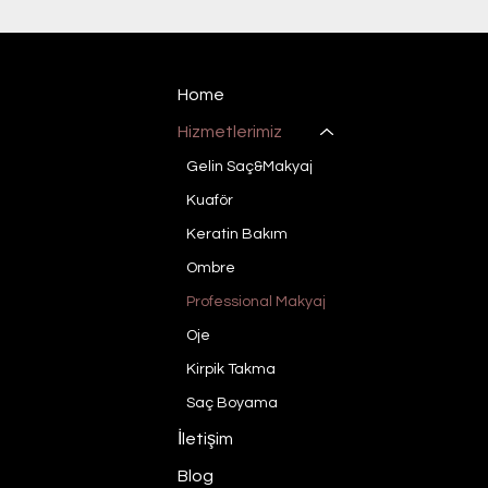
Home
Hizmetlerimiz
Gelin Saç&Makyaj
Kuaför
Keratin Bakım
Ombre
Professional Makyaj
Oje
Kirpik Takma
Saç Boyama
İletişim
Blog