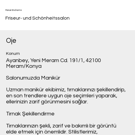
Manoir Enchante
Friseur- und Schönheitssalon
Oje
Konum
Ayanbey, Yeni Meram Cd. 191/1, 42100
Meram/Konya
Salonumuzda Manikür
Uzman manikür ekibimiz, tırnaklarınızı şekillendirip,
en son trendlere uygun oje seçimleri yaparak,
ellerinizin zarif görünmesini sağlar.
Tırnak Şekillendirme
Tırnaklarınızın şekli, zarif ve bakımlı bir görüntü
elde etmek için önemlidir. Stilistlerimiz,