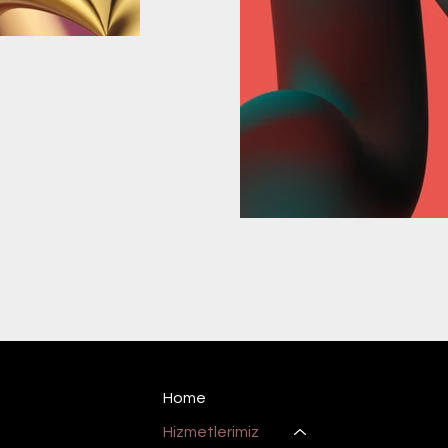
Home
Hizmetlerimiz