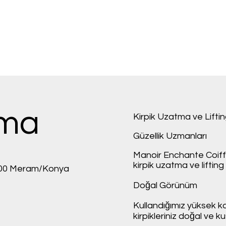
kma
Kirpik Uzatma ve Lifti
Güzellik Uzmanları
Manoir Enchante Coiffe
kirpik uzatma ve lifting 
100 Meram/Konya
Doğal Görünüm
Kullandığımız yüksek k
kirpikleriniz doğal ve 