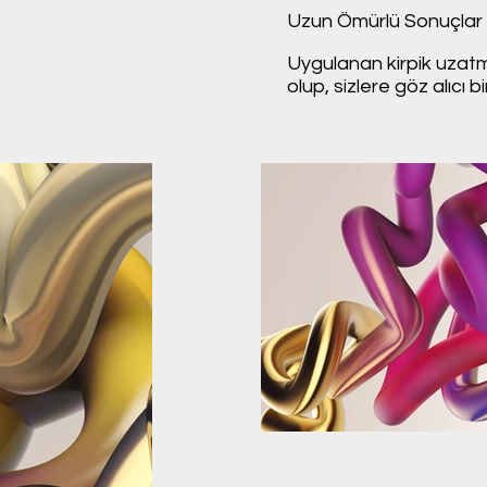
Uzun Ömürlü Sonuçlar
Uygulanan kirpik uzatma 
olup, sizlere göz alıcı 