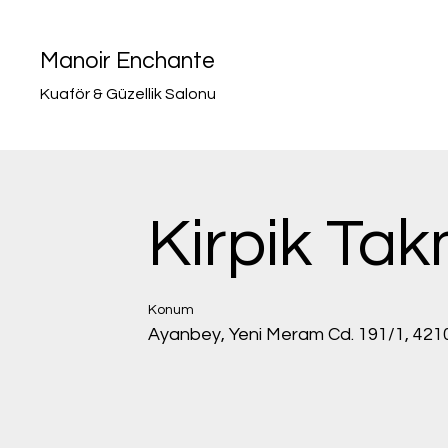
Manoir Enchante
Kuaför & Güzellik Salonu
Kirpik Ta
Konum
Ayanbey, Yeni Meram Cd. 191/1, 42