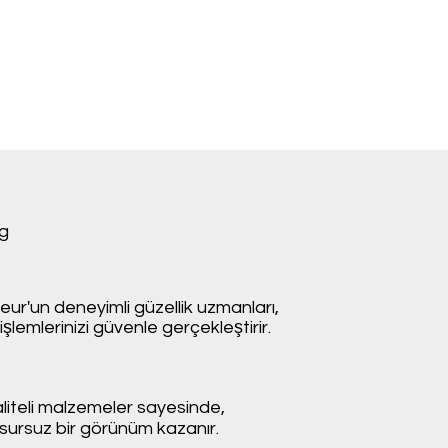
ng
ur'un deneyimli güzellik uzmanları,
işlemlerinizi güvenle gerçekleştirir.
aliteli malzemeler sayesinde,
kusursuz bir görünüm kazanır.