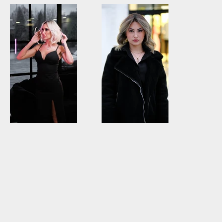
Kuaför
Kuaför
Kuaför
Kuaför
Kuaför
Kuaför