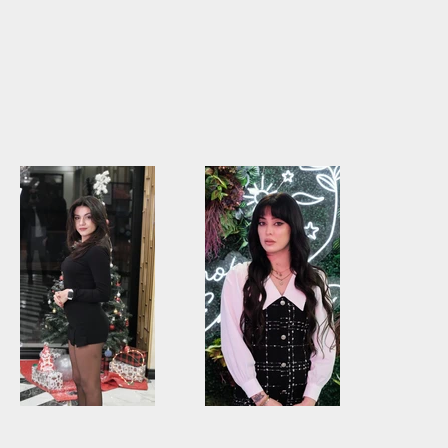
Kuaför
Kuaför