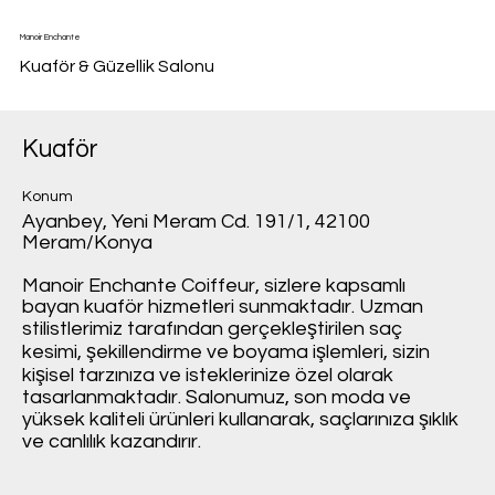
Manoir Enchante
Kuaför & Güzellik Salonu
Kuaför
Konum
Ayanbey, Yeni Meram Cd. 191/1, 42100
Meram/Konya
Manoir Enchante Coiffeur, sizlere kapsamlı
bayan kuaför hizmetleri sunmaktadır. Uzman
stilistlerimiz tarafından gerçekleştirilen saç
kesimi, şekillendirme ve boyama işlemleri, sizin
kişisel tarzınıza ve isteklerinize özel olarak
tasarlanmaktadır. Salonumuz, son moda ve
yüksek kaliteli ürünleri kullanarak, saçlarınıza şıklık
ve canlılık kazandırır.