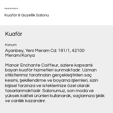
Manoir Enchante
Kuaför & Güzellik Salonu
Kuaför
Konum
Ayanbey, Yeni Meram Cd. 191/1, 42100
Meram/Konya
Manoir Enchante Coiffeur, sizlere kapsamlı
bayan kuaför hizmetleri sunmaktadır. Uzman
stilistlerimiz tarafından gerçekleştirilen saç
kesimi, şekillendirme ve boyama işlemleri, sizin
kişisel tarzınıza ve isteklerinize özel olarak
tasarlanmaktadır. Salonumuz, son moda ve
yüksek kaliteli ürünleri kullanarak, saçlarınıza şıklık
ve canlılık kazandırır.