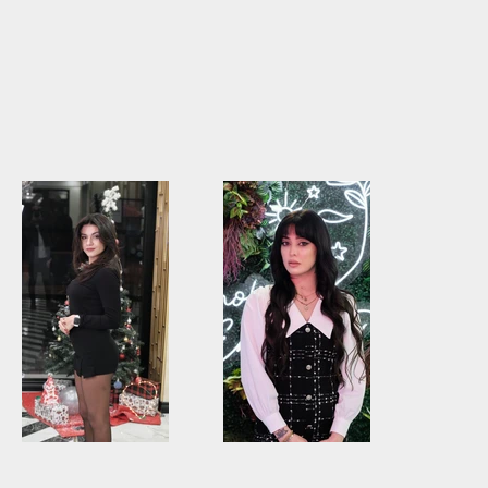
Kuaför
Kuaför