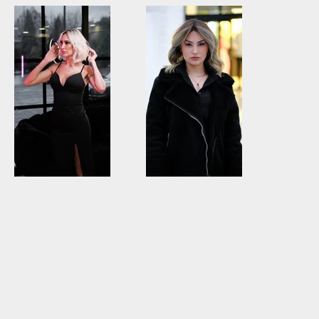
Kuaför
Kuaför
Kuaför
Kuaför
Kuaför
Kuaför